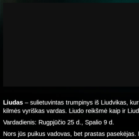
Liudas
– sulietuvintas trumpinys iš Liudvikas, kur
kilmės vyriškas vardas. Liudo reikšmė kaip ir Liud
Vardadienis: Rugpjūčio 25 d., Spalio 9 d.
Nors jūs puikus vadovas, bet prastas pasekėjas.