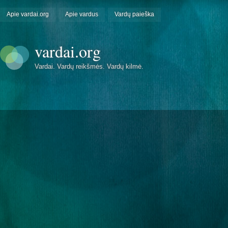
Apie vardai.org
Apie vardus
Vardų paieška
vardai.org
Vardai. Vardų reikšmės. Vardų kilmė.