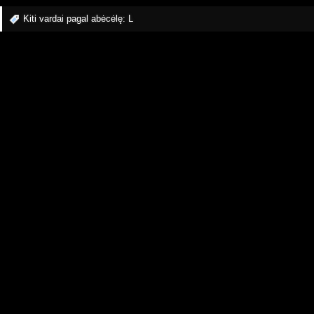
Kiti vardai pagal abėcėlę:
L