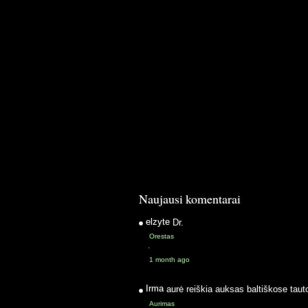
Naujausi komentarai
elzyte
Dr.
Orestas
·
1 month ago
Irma
aurė reiškia auksas baltiškose taut
Aurimas