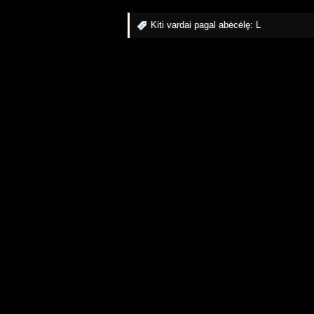
Kiti vardai pagal abėcėlę:
L