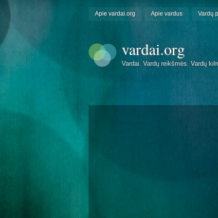
Apie vardai.org
Apie vardus
Vardų 
vardai.org
Vardai. Vardų reikšmės. Vardų kil