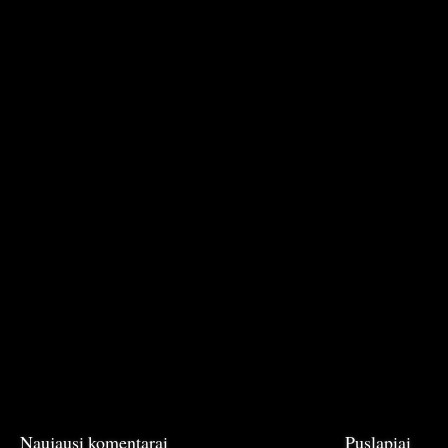
Naujausi komentarai
Puslapiai