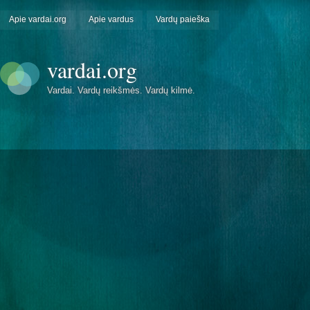
Apie vardai.org
Apie vardus
Vardų paieška
vardai.org
Vardai. Vardų reikšmės. Vardų kilmė.