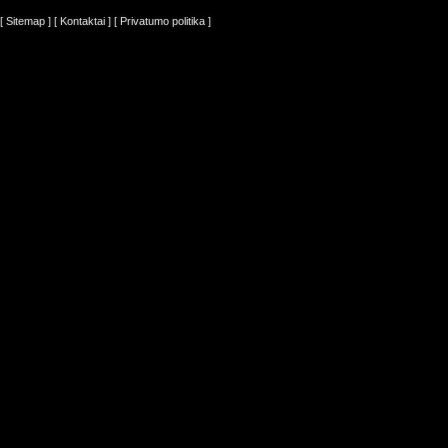
[ Sitemap ]
[ Kontaktai ]
[ Privatumo politika ]