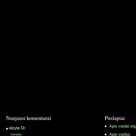
Naujausi komentarai
Puslapiai
Apie vardai.org
elzyte
Dr.
Apie vardus
Orestas