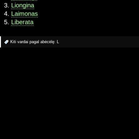
Liongina
Laimonas
Liberata
Kiti vardai pagal abėcėlę:
L