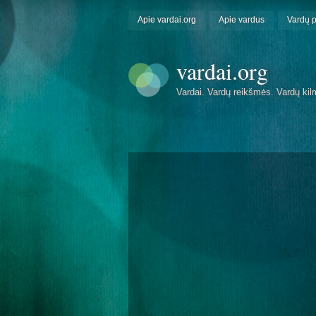
Apie vardai.org
Apie vardus
Vardų 
vardai.org
Vardai. Vardų reikšmės. Vardų kil