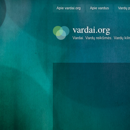
Apie vardai.org
Apie vardus
Vardų 
vardai.org
Vardai. Vardų reikšmės. Vardų kil