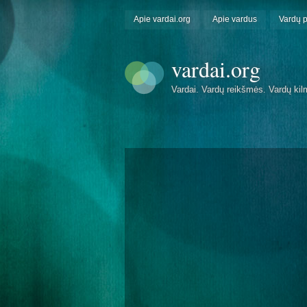
Apie vardai.org
Apie vardus
Vardų 
vardai.org
Vardai. Vardų reikšmės. Vardų kil