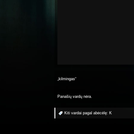
„kilmingas“
Panašių vardų nėra.
Kiti vardai pagal abėcėlę:
K