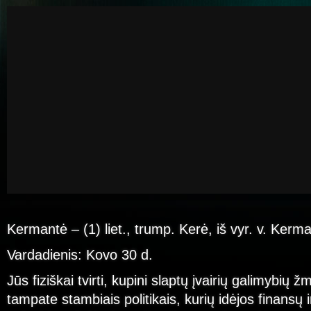
Kermantė – (1) liet., trump. Kerė, iš vyr. v. Kerm
Vardadienis: Kovo 30 d.
Jūs fiziškai tvirti, kupini slaptų įvairių galimybių ž
tampate stambiais politikais, kurių idėjos finansų 