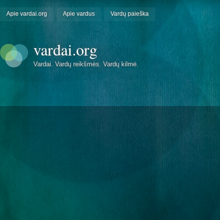
Apie vardai.org
Apie vardus
Vardų paieška
vardai.org
Vardai. Vardų reikšmės. Vardų kilmė.