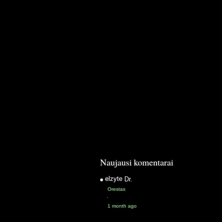
Naujausi komentarai
elzyte
Dr.
Orestas
·
1 month ago