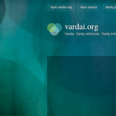
Apie vardai.org
Apie vardus
Vardų 
vardai.org
Vardai. Vardų reikšmės. Vardų kil