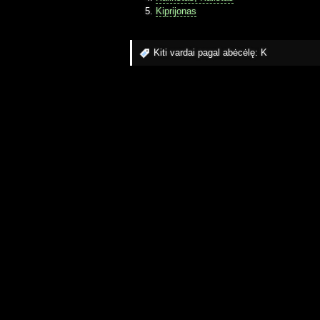
Kiprijonas
Kiti vardai pagal abėcėlę:
K