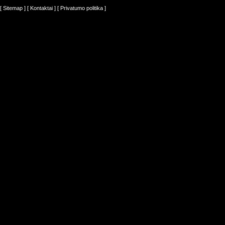
[ Sitemap ]
[ Kontaktai ]
[ Privatumo politika ]