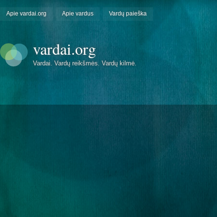
Apie vardai.org
Apie vardus
Vardų paieška
vardai.org
Vardai. Vardų reikšmės. Vardų kilmė.