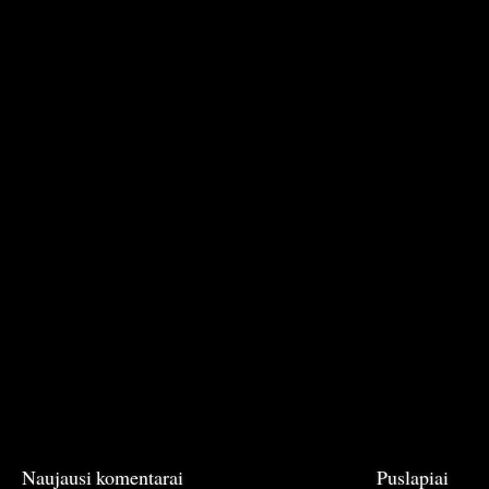
Naujausi komentarai
Puslapiai