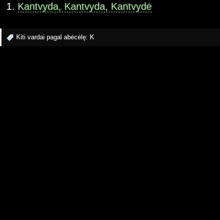
Kantvyda, Kantvyda, Kantvydė
Kiti vardai pagal abėcėlę:
K