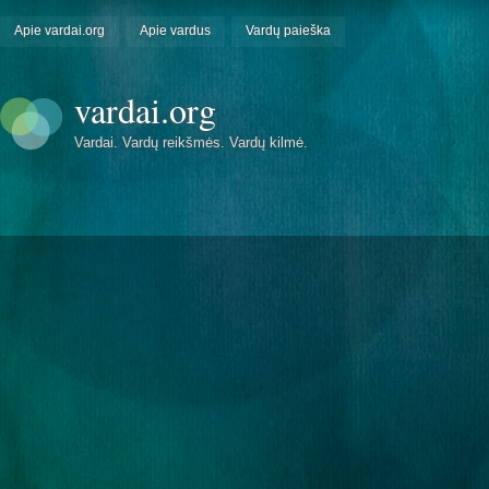
Apie vardai.org
Apie vardus
Vardų paieška
vardai.org
Vardai. Vardų reikšmės. Vardų kilmė.