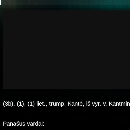
(3b), (1), (1) liet., trump. Kantė, iš vyr. v. Kantmi
Panašūs vardai: