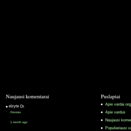
Naujausi komentarai
Puslapiai
Apie vardai.org
elzyte
Dr.
Apie vardus
Orestas
·
Naujausi komen
1 month ago
Populiariausi v