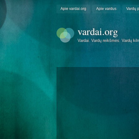
Apie vardai.org
Apie vardus
Vardų 
vardai.org
Vardai. Vardų reikšmės. Vardų kil