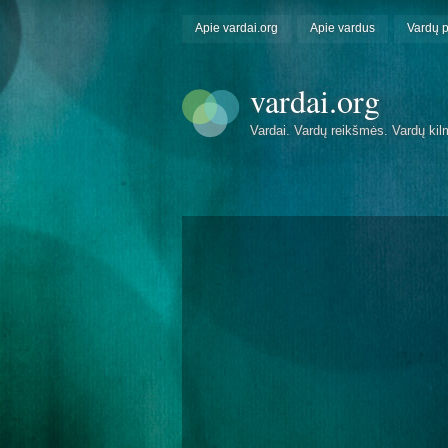
Apie vardai.org
Apie vardus
Vardų 
vardai.org
Vardai. Vardų reikšmės. Vardų kil