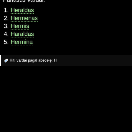
Heraldas
Hermenas
Hermis
Haraldas
Hermina
Kiti vardai pagal abėcėlę:
H