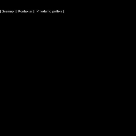
[ Sitemap ]
[ Kontaktai ]
[ Privatumo politika ]