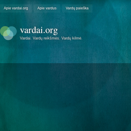
Apie vardai.org
Apie vardus
Vardų paieška
vardai.org
Vardai. Vardų reikšmės. Vardų kilmė.