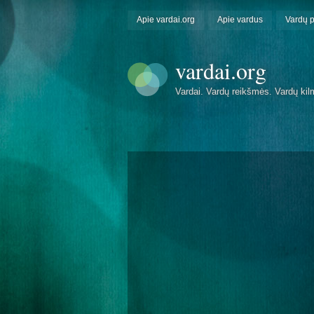
Apie vardai.org
Apie vardus
Vardų 
vardai.org
Vardai. Vardų reikšmės. Vardų kil