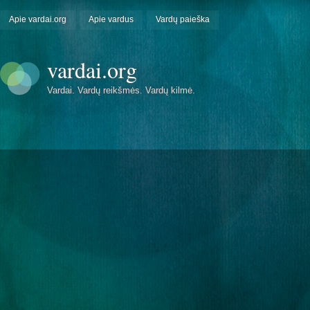
Apie vardai.org
Apie vardus
Vardų paieška
vardai.org
Vardai. Vardų reikšmės. Vardų kilmė.