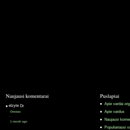
Naujausi komentarai
Puslapiai
Apie vardai.org
elzyte
Dr.
Apie vardus
Orestas
·
Naujausi komen
1 month ago
Populiariausi v