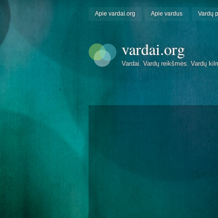
Apie vardai.org
Apie vardus
Vardų 
vardai.org
Vardai. Vardų reikšmės. Vardų kil