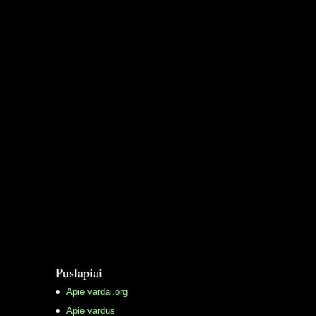
Puslapiai
Apie vardai.org
Apie vardus