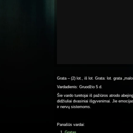
Grata – (2) lot., iš lot. Grata: lot. grata „malo
Vardadienis: Gruodžio 5 d.
Šie vardo turėtojai iš pažiūros atrodo abejing
didžiuliai dvasiniai išgyvenimai. Jie emocijas 
ir nervų sistemoms.
Panašūs vardai:
Gratas