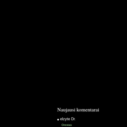
Naujausi komentarai
elzyte
Dr.
Orestas