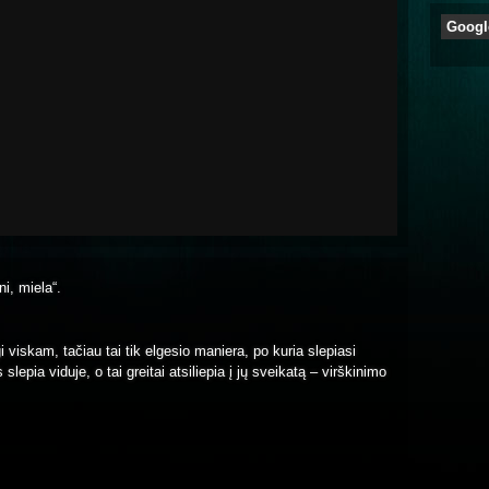
Googl
ni, miela“.
i viskam, tačiau tai tik elgesio maniera, po kuria slepiasi
slepia viduje, o tai greitai atsiliepia į jų sveikatą – virškinimo