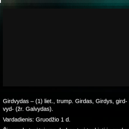
Girdvydas – (1) liet., trump. Girdas, Girdys, gird
vyd- (žr. Galvydas).
Vardadienis: Gruodžio 1 d.