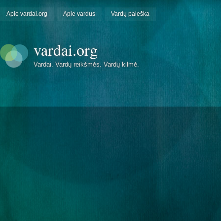
Apie vardai.org
Apie vardus
Vardų paieška
vardai.org
Vardai. Vardų reikšmės. Vardų kilmė.