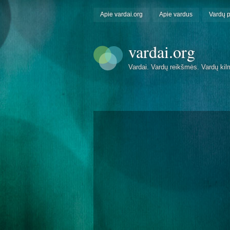
Apie vardai.org
Apie vardus
Vardų 
vardai.org
Vardai. Vardų reikšmės. Vardų kil