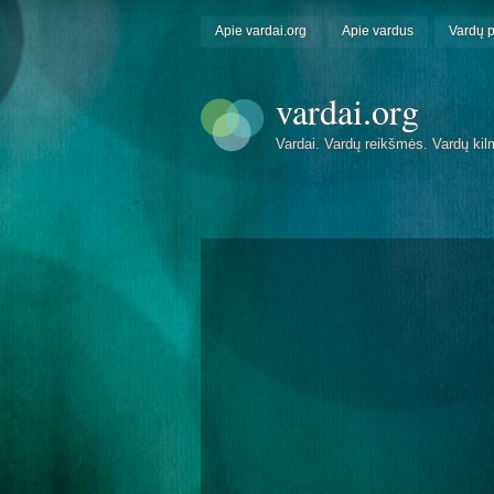
Apie vardai.org
Apie vardus
Vardų 
vardai.org
Vardai. Vardų reikšmės. Vardų kil