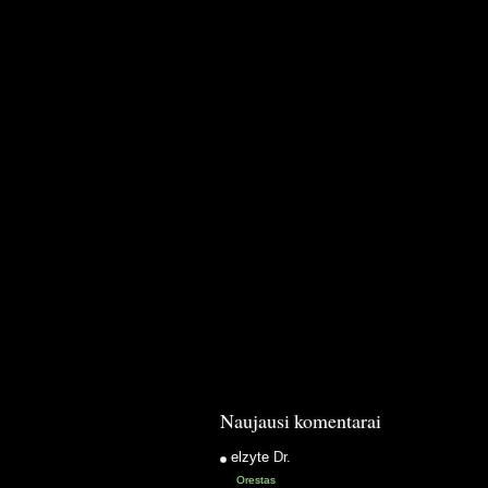
Naujausi komentarai
elzyte
Dr.
Orestas