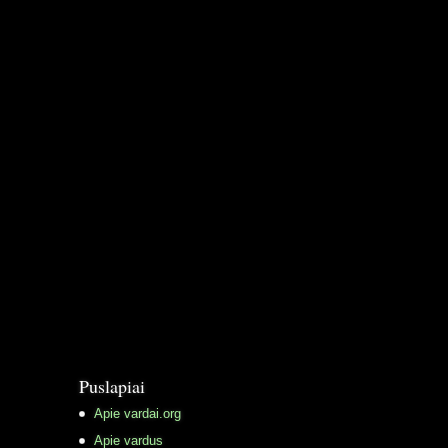
Puslapiai
Apie vardai.org
Apie vardus