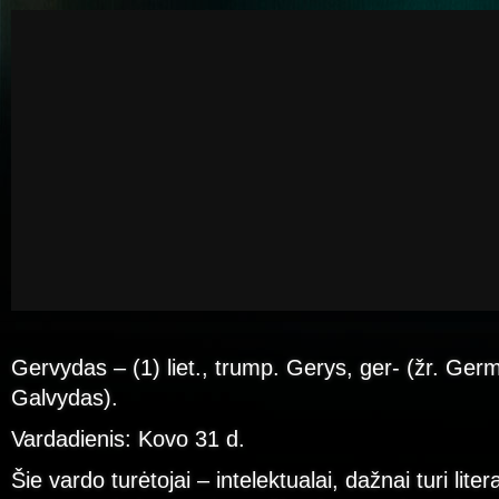
Gervydas – (1) liet., trump. Gerys, ger- (žr. Germ
Galvydas).
Vardadienis: Kovo 31 d.
Šie vardo turėtojai – intelektualai, dažnai turi lite