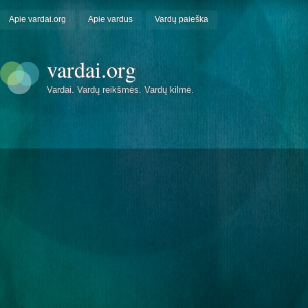
Apie vardai.org
Apie vardus
Vardų paieška
vardai.org
Vardai. Vardų reikšmės. Vardų kilmė.