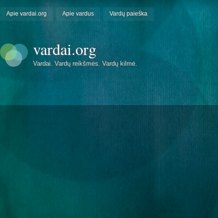
Apie vardai.org
Apie vardus
Vardų paieška
vardai.org
Vardai. Vardų reikšmės. Vardų kilmė.