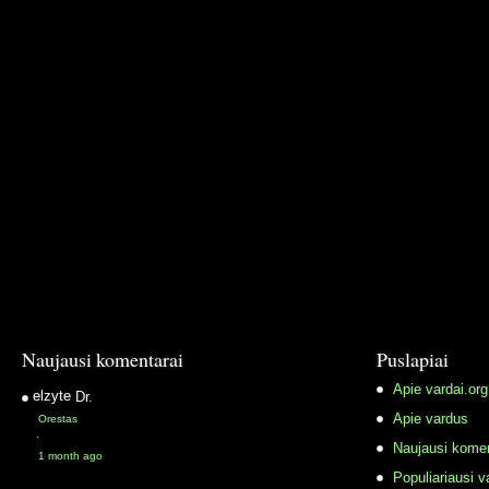
Naujausi komentarai
Puslapiai
Apie vardai.org
elzyte
Dr.
Apie vardus
Orestas
·
Naujausi komen
1 month ago
Populiariausi v