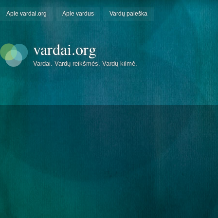
Apie vardai.org
Apie vardus
Vardų paieška
vardai.org
Vardai. Vardų reikšmės. Vardų kilmė.