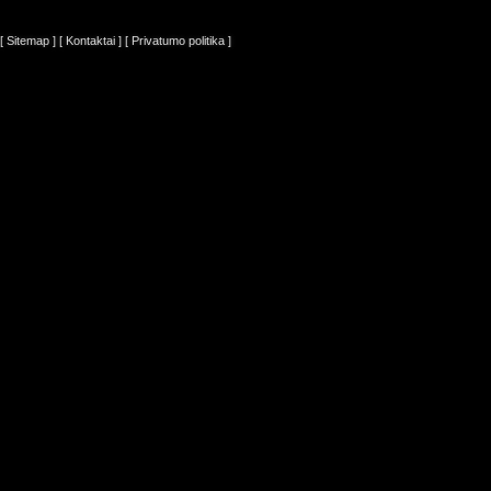
[ Sitemap ]
[ Kontaktai ]
[ Privatumo politika ]