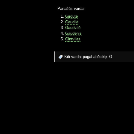
Panašūs vardai:
Girdutė
Gaudilė
Gaudvilė
Gaudenis
Gintvilas
Kiti vardai pagal abėcėlę:
G