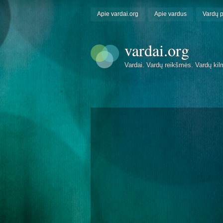
Apie vardai.org
Apie vardus
Vardų 
vardai.org
Vardai. Vardų reikšmės. Vardų kil