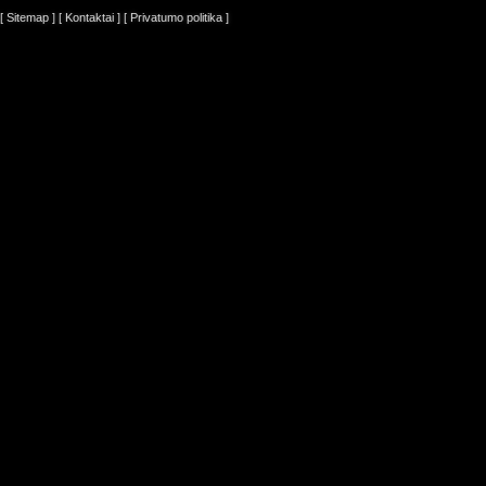
[ Sitemap ]
[ Kontaktai ]
[ Privatumo politika ]