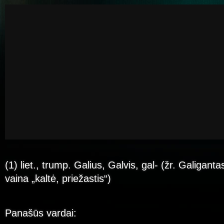
(1) liet., trump. Galius, Galvis, gal- (žr. Galigantas
vaina „kaltė, priežastis“)
Panašūs vardai: