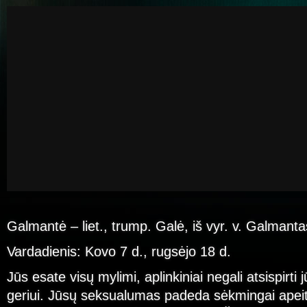
Galmantė – liet., trump. Galė, iš vyr. v. Galmanta
Vardadienis: Kovo 7 d., rugsėjo 18 d.
Jūs esate visų mylimi, aplinkiniai negali atsispirti
geriui. Jūsų seksualumas padeda sėkmingai apeit