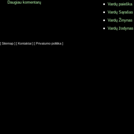
Daugiau komentarų
Vardų paieška
Vardų Sąrašas
Vardų Žinynas
Vardų žodynas
[ Sitemap ]
[ Kontaktai ]
[ Privatumo politika ]