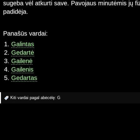
sugeba vėl atkurti save. Pavojaus minutėmis jų fiz
padidėja.
Panašūs vardai:
Galintas
Gedartė
Gailenė
Gailenis
Gedartas
Kiti vardai pagal abėcėlę:
G