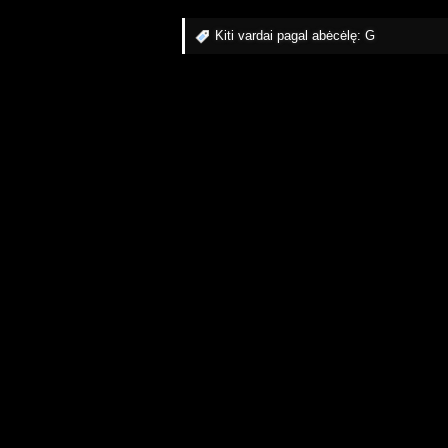
Kiti vardai pagal abėcėlę:
G