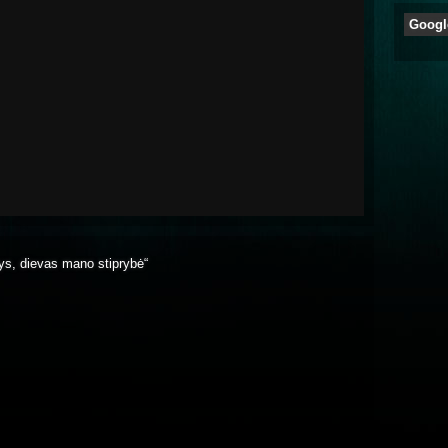
Googl
rys, dievas mano stiprybė“