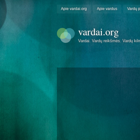
Apie vardai.org
Apie vardus
Vardų 
vardai.org
Vardai. Vardų reikšmės. Vardų kil