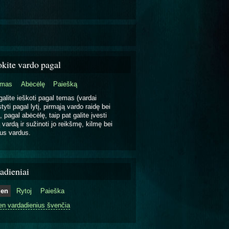
okite vardo pagal
emas
Abėcėlę
Paiešką
galite ieškoti pagal temas (vardai
tyti pagal lytį, pirmąją vardo raidę bei
, pagal abėcėlę, taip pat galite įvesti
 vardą ir sužinoti jo reikšmę, kilmę bei
us vardus.
adieniai
ien
Rytoj
Paieška
en vardadienius švenčia