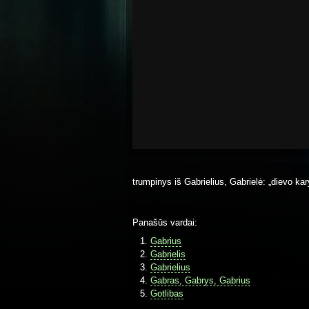
trumpinys iš Gabrielius, Gabrielė: „dievo ka
Panašūs vardai:
Gabrius
Gabrielis
Gabrielius
Gabras, Gabrys, Gabrius
Gotlibas