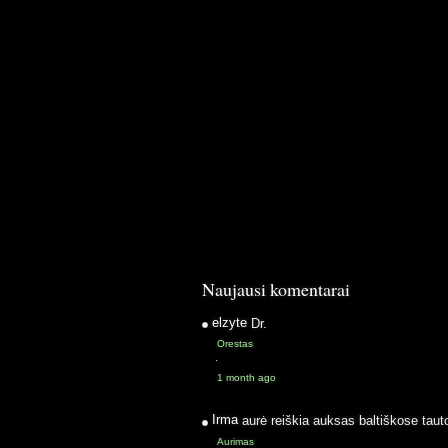
Naujausi komentarai
elzyte
Dr.
Orestas
·
1 month ago
Irma
aurė reiškia auksas baltiškose taut
Aurimas