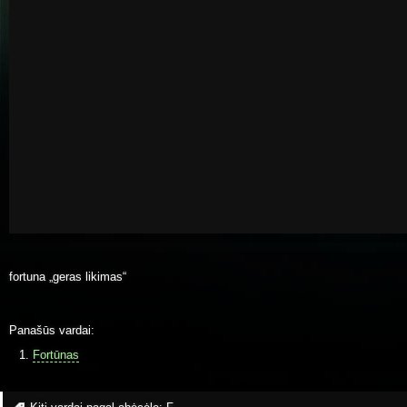
fortuna „geras likimas“
Panašūs vardai:
Fortūnas