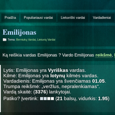
Pradžia
Populiariausi vardai
Lietuviški vardai
Vardadieniai
Emilijonas
Tema:
Berniukų Vardai
,
Lietuvių Vardai
Ką reiškia vardas Emilijonas ? Vardo Emilijonas
reikšmė
,
Lytis: Emilijonas yra
Vyriškas
vardas.
Kilmė: Emilijonas yra
lotynų
kilmės vardas.
Vardadienis: Emilijonas yra švenčiamas
01.05
.
Trumpa reikšmė: „veržlus, nepralenkiamas“.
Vardą skaitė: (
3376
) lankytojai.
Patiko? Įvertink:
(
21
balsų, vidurkis:
1.95
)