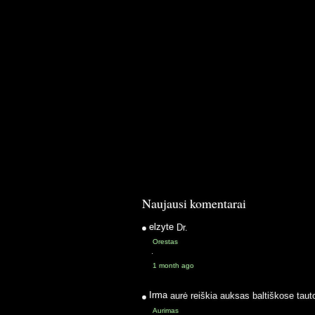
Naujausi komentarai
elzyte
Dr.
Orestas
·
1 month ago
Irma
aurė reiškia auksas baltiškose taut
Aurimas