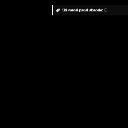
Kiti vardai pagal abėcėlę:
E