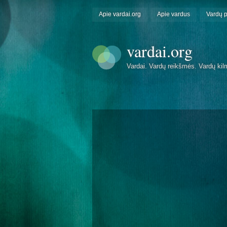
Apie vardai.org
Apie vardus
Vardų 
vardai.org
Vardai. Vardų reikšmės. Vardų kil