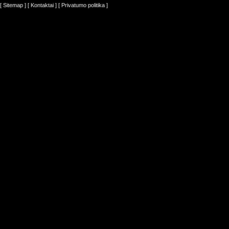
[ Sitemap ]
[ Kontaktai ]
[ Privatumo politika ]