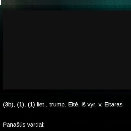
(3b), (1), (1) liet., trump. Eitė, iš vyr. v. Eitaras
Panašūs vardai: