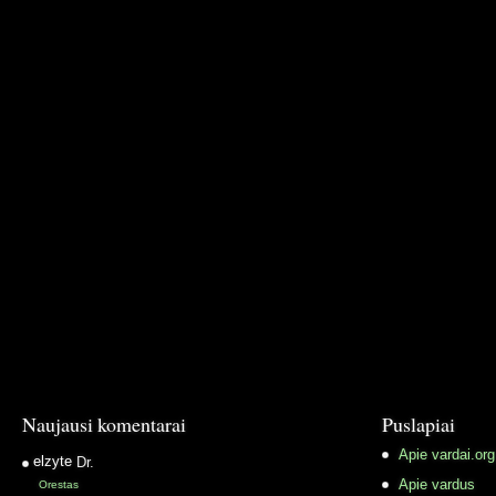
Naujausi komentarai
Puslapiai
Apie vardai.org
elzyte
Dr.
Apie vardus
Orestas