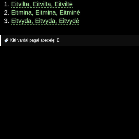
Eitvilta, Eitvilta, Eitviltė
Eitmina, Eitmina, Eitminė
Eitvyda, Eitvyda, Eitvydė
Kiti vardai pagal abėcėlę:
E