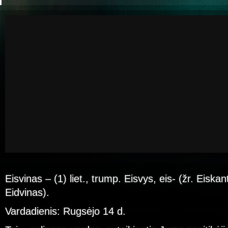
Eisvinas – (1) liet., trump. Eisvys, eis- (žr. Eiskan
Eidvinas).
Vardadienis: Rugsėjo 14 d.