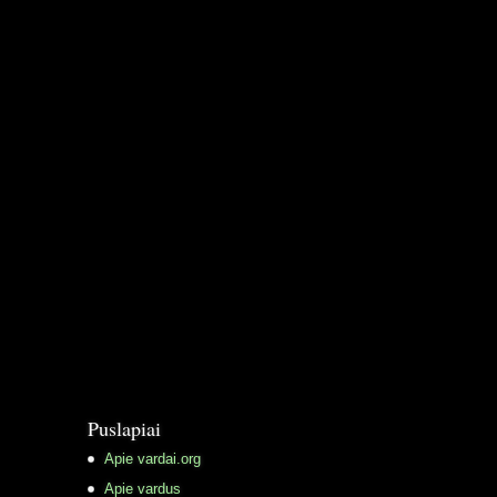
Puslapiai
Apie vardai.org
Apie vardus