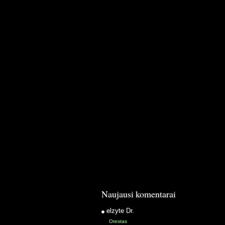
Naujausi komentarai
elzyte
Dr.
Orestas