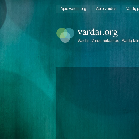
Apie vardai.org
Apie vardus
Vardų 
vardai.org
Vardai. Vardų reikšmės. Vardų kil