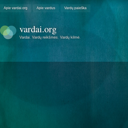
Apie vardai.org
Apie vardus
Vardų paieška
vardai.org
Vardai. Vardų reikšmės. Vardų kilmė.