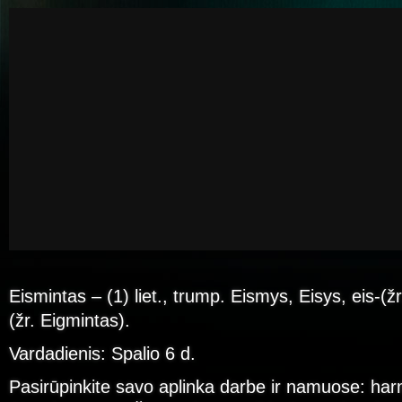
Eismintas – (1) liet., trump. Eismys, Eisys, eis-(ž
(žr. Eigmintas).
Vardadienis: Spalio 6 d.
Pasirūpinkite savo aplinka darbe ir namuose: har