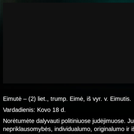
Eimutė – (2) liet., trump. Eimė, iš vyr. v. Eimutis.
Vardadienis: Kovo 18 d.
Norėtumėte dalyvauti politiniuose judėjimuose. Ju
nepriklausomybės, individualumo, originalumo ir 