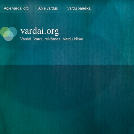
Apie vardai.org
Apie vardus
Vardų paieška
vardai.org
Vardai. Vardų reikšmės. Vardų kilmė.