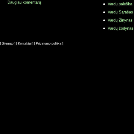
Daugiau komentarų
Vardų paieška
Vardų Sąrašas
Vardų Žinynas
Vardų žodynas
[ Sitemap ]
[ Kontaktai ]
[ Privatumo politika ]