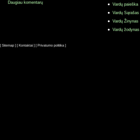
Daugiau komentarų
Vardų paieška
Vardų Sąrašas
Vardų Žinynas
Vardų žodynas
[ Sitemap ]
[ Kontaktai ]
[ Privatumo politika ]