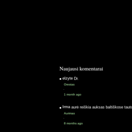
Naujausi komentarai
elzyte
Dr.
Orestas
·
1 month ago
Irma
aurė reiškia auksas baltiškose taut
Aurimas
·
8 months ago