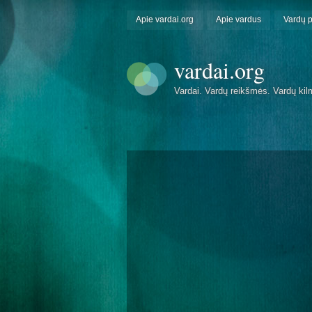
Apie vardai.org
Apie vardus
Vardų 
vardai.org
Vardai. Vardų reikšmės. Vardų kil