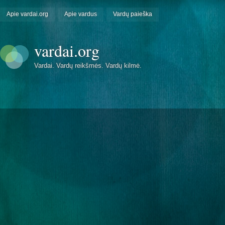
Apie vardai.org
Apie vardus
Vardų paieška
vardai.org
Vardai. Vardų reikšmės. Vardų kilmė.