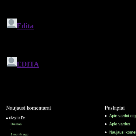
Naujausi komentarai
Puslapiai
Apie vardai.org
elzyte
Dr.
Apie vardus
Orestas
·
Naujausi komen
1 month ago