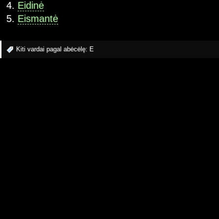
Eidinė
Eismantė
Kiti vardai pagal abėcėlę:
E