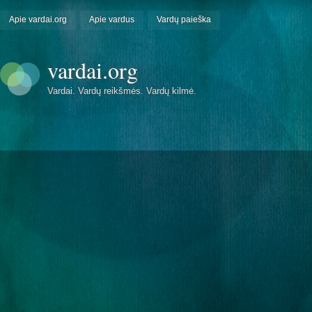
Apie vardai.org
Apie vardus
Vardų paieška
vardai.org
Vardai. Vardų reikšmės. Vardų kilmė.