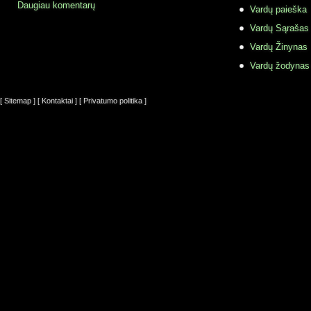
Daugiau komentarų
Vardų paieška
Vardų Sąrašas
Vardų Žinynas
Vardų žodynas
[ Sitemap ]
[ Kontaktai ]
[ Privatumo politika ]