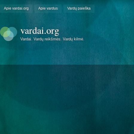
Apie vardai.org
Apie vardus
Vardų paieška
vardai.org
Vardai. Vardų reikšmės. Vardų kilmė.