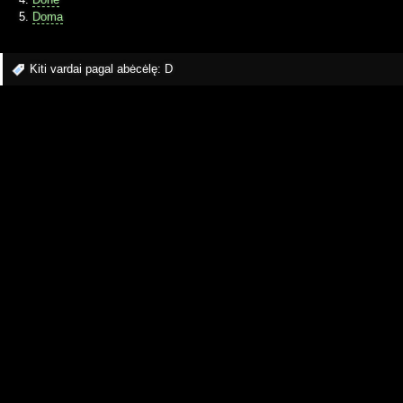
Doma
Kiti vardai pagal abėcėlę:
D