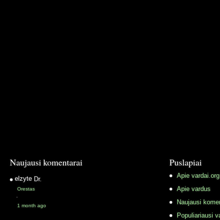
Naujausi komentarai
Puslapiai
Apie vardai.org
elzyte
Dr.
Apie vardus
Orestas
·
Naujausi komen
1 month ago
Populiariausi v