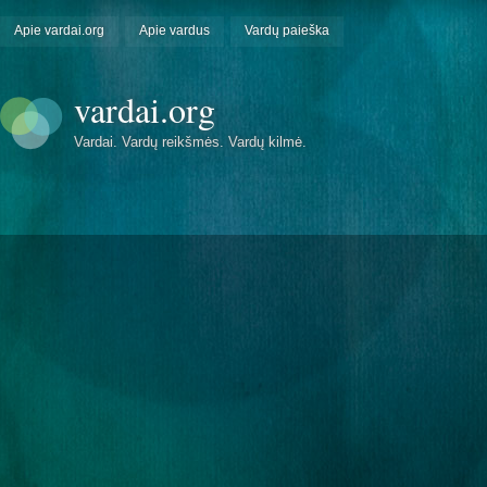
Apie vardai.org
Apie vardus
Vardų paieška
vardai.org
Vardai. Vardų reikšmės. Vardų kilmė.