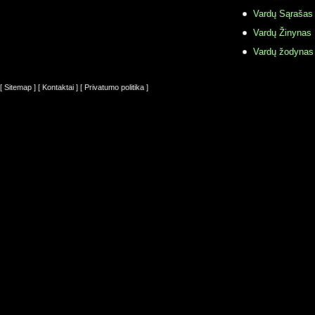
Vardų Sąrašas
Vardų Žinynas
Vardų žodynas
[ Sitemap ]
[ Kontaktai ]
[ Privatumo politika ]