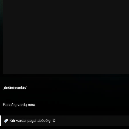
„dešiniarankis“
Panašių vardų nėra.
Kiti vardai pagal abėcėlę:
D