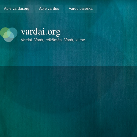
Apie vardai.org
Apie vardus
Vardų paieška
vardai.org
Vardai. Vardų reikšmės. Vardų kilmė.