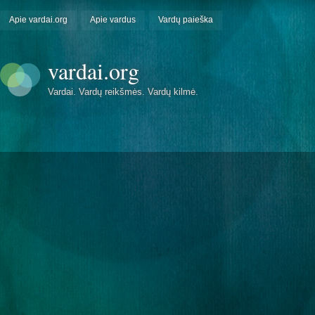
Apie vardai.org
Apie vardus
Vardų paieška
vardai.org
Vardai. Vardų reikšmės. Vardų kilmė.