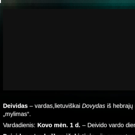
Deividas
– vardas,lietuviškai
Dovydas
iš hebrajų
„mylimas“.
Vardadienis:
Kovo mėn. 1 d.
– Deivido vardo die