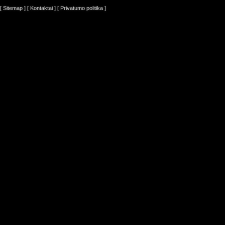
[ Sitemap ]
[ Kontaktai ]
[ Privatumo politika ]