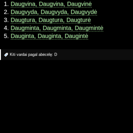
Daugvina, Daugvina, Daugvinė
Daugvyda, Daugvyda, Daugvydė
Daugtura, Daugtura, Daugturė
Daugminta, Daugminta, Daugmintė
Dauginta, Dauginta, Daugintė
Kiti vardai pagal abėcėlę:
D