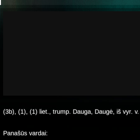
(3b), (1), (1) liet., trump. Dauga, Daugė, iš vyr. 
Panašūs vardai: