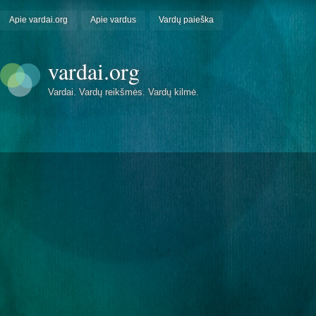
Apie vardai.org
Apie vardus
Vardų paieška
vardai.org
Vardai. Vardų reikšmės. Vardų kilmė.