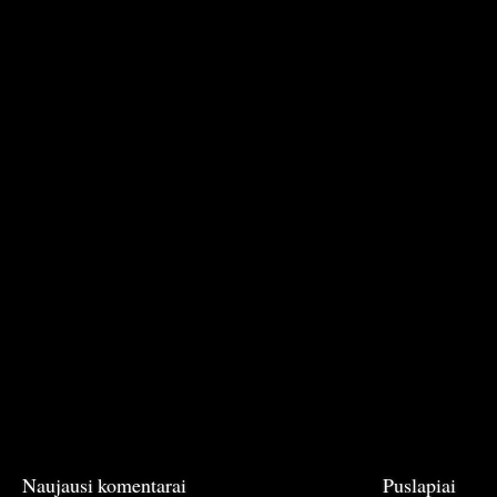
Naujausi komentarai
Puslapiai