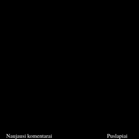
Naujausi komentarai
Puslapiai