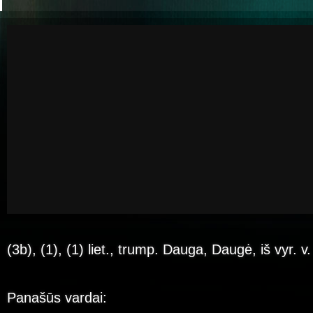
(3b), (1), (1) liet., trump. Dauga, Daugė, iš vyr. v
Panašūs vardai: