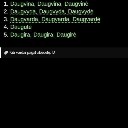
Daugvina, Daugvina, Daugvinė
Daugvyda, Daugvyda, Daugvydė
Daugvarda, Daugvarda, Daugvardė
Daugutė
Daugira, Daugira, Daugirė
Kiti vardai pagal abėcėlę:
D