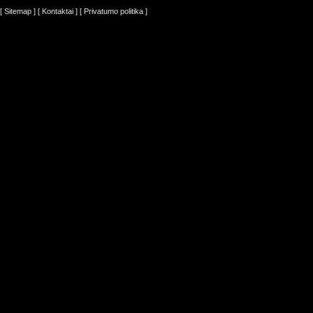
[ Sitemap ]
[ Kontaktai ]
[ Privatumo politika ]